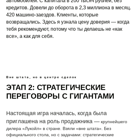
автомобилей. С капитала в 200 тысяч рублей, без
кредитов. Довели до оборота в 2,3 миллиона в месяц.
420 машино-заездов. Клиенты, которые
возвращались. Здесь я узнала цену доверия — когда
тебя рекомендуют, потому что ты делаешь не «как
все», а как для себя.
Вне штата, но в центре сделок
ЭТАП 2: СТРАТЕГИЧЕСКИЕ
ПЕРЕГОВОРЫ С ГИГАНТАМИ
Настоящая игра началась, когда была
приглашена на роль продажника —
крупнейшего
дилера «Лукойл» в стране. Взяли «вне штата». Без
официального стола, но с задачами: стратегические