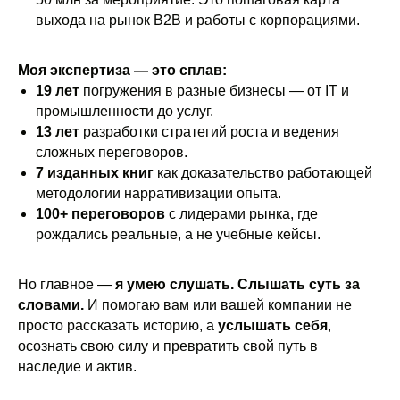
выхода на рынок B2B и работы с корпорациями.
Моя экспертиза — это сплав:
19 лет
погружения в разные бизнесы — от IT и
промышленности до услуг.
13 лет
разработки стратегий роста и ведения
сложных переговоров.
7 изданных книг
как доказательство работающей
методологии нарративизации опыта.
100+ переговоров
с лидерами рынка, где
рождались реальные, а не учебные кейсы.
Но главное —
я умею слушать. Слышать суть за
словами.
И помогаю вам или вашей компании не
просто рассказать историю, а
услышать себя
,
осознать свою силу и превратить свой путь в
наследие и актив.