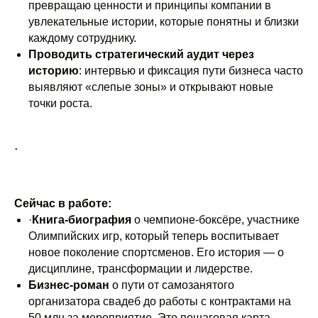
превращаю ценности и принципы компании в
увлекательные истории, которые понятны и близки
каждому сотруднику.
Проводить стратегический аудит через
историю
: интервью и фиксация пути бизнеса часто
выявляют «слепые зоны» и открывают новые
точки роста.
.
Сейчас в работе:
·
Книга-биография
о чемпионе-боксёре, участнике
Олимпийских игр, который теперь воспитывает
новое поколение спортсменов. Его история — о
дисциплине, трансформации и лидерстве.
Бизнес-роман
о пути от самозанятого
организатора свадеб до работы с контрактами на
50 млн за мероприятие. Это пошаговая карта