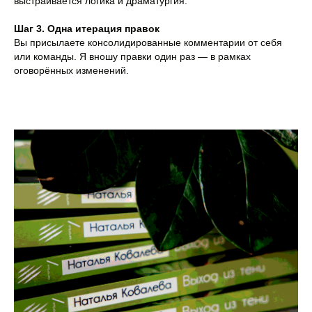
выстраивается логика и драматургия.
Шаг 3. Одна итерация правок
Вы присылаете консолидированные комментарии от себя
или команды. Я вношу правки один раз — в рамках
оговорённых изменений.