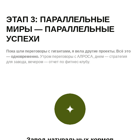
ЭТАП 3: ПАРАЛЛЕЛЬНЫЕ
МИРЫ — ПАРАЛЛЕЛЬНЫЕ
УСПЕХИ
Пока шли переговоры с гигантами, я вела другие проекты. Всё это
— одновременно.
Утром переговоры с АЛРОСА, днем — стратегия
для завода, вечером — отчет по фитнес-клубу.
Завод натуральных кормов