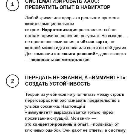
СИСТЕМАТИЗИРОВАТЬ ХАОС:
ПРЕВРАТИТЬ ОПЫТ В НАВИГАТОР
Любой кризис или прорыв в реальном времени
кажется эмоциональным
вихрем.
Нарративизация
расставляет всё по
полкам: причина, решение, результат. На выходе —
не просто воспоминания, а
чёткая карта
, по
которой можно идти снова или вести по ней других.
Для компании это
«книга решений»
, для эксперта
—
персональная методология
.
ПЕРЕДАТЬ НЕ ЗНАНИЯ, А «ИММУНИТЕТ»:
СОЗДАТЬ УСТОЙЧИВОСТЬ
Теории из учебников не учат читать между строк в
переговорах или распознавать предательство в
улыбке союзника.
Настоящий
«иммунитет»
вырабатывается только через
проживание ситуаций. Мои книги —
это
концентрированный опыт
, «прививка» от
ключевых ошибок. Они дают не ответы, а
систему