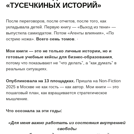
«ТУСЕЧКИНЫХ ИСТОРИЙ»
После переговоров, после отчетов, после того, как
укладывала детей. Первую книгу — «Выход из тени» —
выпустила самиздатом. Потом «Агенты влияния», «По
острию ножа».
Всего семь томов
. ·
Мои книги — это не только личные истории, но и
готовые учебные кейсы для бизнес-образования
,
потому что показывают не “что делать”, а “как думать” в
реальных ситуациях.
Опубликовала на 13 площадках.
Пришла на Non-Fiction
2025 в Москве не как гость — как автор. Мои книги — это
пошаговый план, как взращивается стратегическое
мышление.
Что осознала за эти годы:
«Для меня важно работать из состояния внутренней
свободы