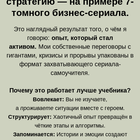
стратегию — на примере 7-
томного бизнес-сериала.
Это наглядный результат того, о чём я
говорю:
опыт, который стал
активом.
Мои собственные переговоры с
гигантами, кризисы и прорывы упакованы в
формат захватывающего сериала-
самоучителя.
Почему это работает лучше учебника?
Вовлекает:
Вы не изучаете,
а
проживаете
ситуации вместе с героем.
Структурирует:
Хаотичный опыт превращён в
чёткие этапы и алгоритмы.
Запоминается:
Истории и эмоции создают