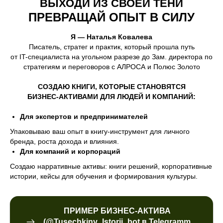
ВЫХОДИ ИЗ СВОЕЙ ТЕНИ
ПРЕВРАЩАЙ ОПЫТ В СИЛУ
Я — Наталья Ковалева
Писатель, стратег и практик, который прошла путь
от IT-специалиста на угольном разрезе до Зам. директора по
стратегиям и переговоров с АЛРОСА и Полюс Золото
СОЗДАЮ КНИГИ, КОТОРЫЕ СТАНОВЯТСЯ
БИЗНЕС-АКТИВАМИ ДЛЯ ЛЮДЕЙ И КОМПАНИЙ:
Для экспертов и предпринимателей
Упаковываю ваш опыт в книгу-инструмент для личного
бренда, роста дохода и влияния.
Для компаний и корпораций
Создаю нарративные активы: книги решений, корпоративные
истории, кейсы для обучения и формирования культуры.
ПРИМЕР БИЗНЕС-АКТИВА
(@Tusechkiny_Istorii_bot в Telegramm