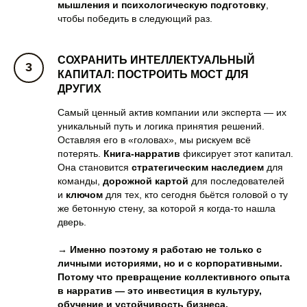
мышления и психологическую подготовку
,
чтобы победить в следующий раз.
СОХРАНИТЬ ИНТЕЛЛЕКТУАЛЬНЫЙ
КАПИТАЛ: ПОСТРОИТЬ МОСТ ДЛЯ
ДРУГИХ
Самый ценный актив компании или эксперта — их
уникальный путь и логика принятия решений.
Оставляя его в «головах», мы рискуем всё
потерять.
Книга-нарратив
фиксирует этот капитал.
Она становится
стратегическим наследием
для
команды,
дорожной картой
для последователей
и
ключом
для тех, кто сегодня бьётся головой о ту
же бетонную стену, за которой я когда-то нашла
дверь.
→ Именно поэтому я работаю не только с
личными историями, но и с корпоративными.
Потому что превращение коллективного опыта
в нарратив — это инвестиция в культуру,
обучение и устойчивость бизнеса.