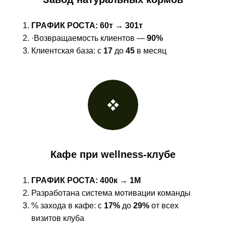
ГРАФИК РОСТА: 60т → 301т
·Возвращаемость клиентов —
90%
Клиентская база: с
17
до
45
в месяц
Кафе при wellness-клубе
ГРАФИК РОСТА: 400к → 1М
Разработана система мотивации команды
% захода в кафе: с
17%
до
29%
от всех
визитов клуба